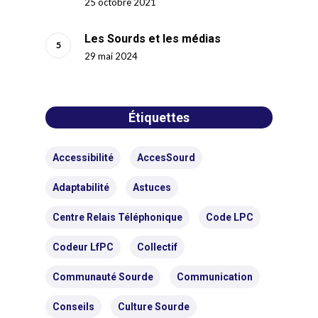
25 octobre 2021
Les Sourds et les médias
29 mai 2024
Étiquettes
Accessibilité
AccesSourd
Adaptabilité
Astuces
Centre Relais Téléphonique
Code LPC
Codeur LfPC
Collectif
Communauté Sourde
Communication
Conseils
Culture Sourde