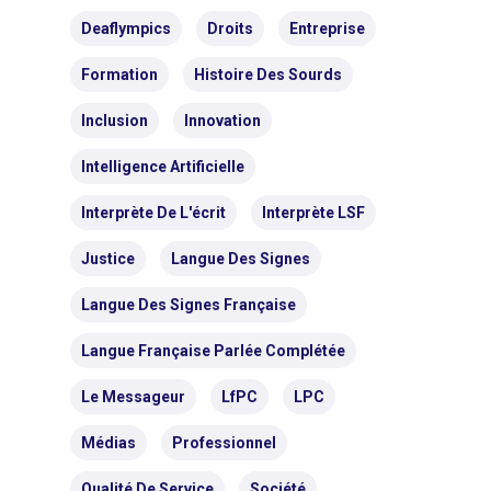
Deaflympics
Droits
Entreprise
Formation
Histoire Des Sourds
Inclusion
Innovation
Intelligence Artificielle
Interprète De L'écrit
Interprète LSF
Justice
Langue Des Signes
Langue Des Signes Française
Langue Française Parlée Complétée
Le Messageur
LfPC
LPC
Médias
Professionnel
Qualité De Service
Société