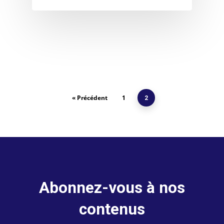
« Précédent
1
2
Abonnez-vous à nos
contenus