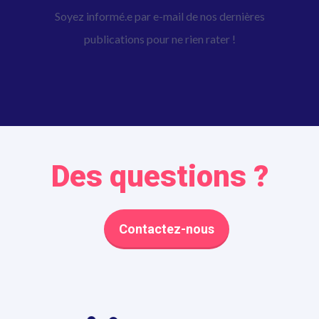
Soyez informé.e par e-mail de nos dernières
publications pour ne rien rater !
Des questions ?
Contactez-nous